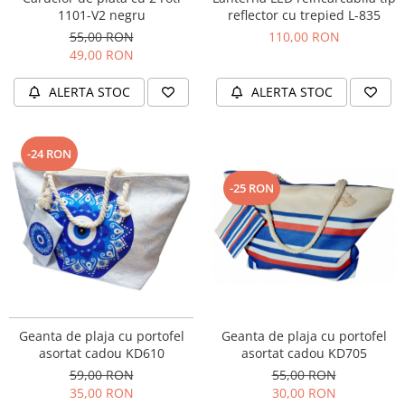
reflector cu trepied L-835
1101-V2 negru
110,00 RON
55,00 RON
49,00 RON
ALERTA STOC
ALERTA STOC
-24 RON
-25 RON
Geanta de plaja cu portofel
Geanta de plaja cu portofel
asortat cadou KD705
asortat cadou KD610
55,00 RON
59,00 RON
30,00 RON
35,00 RON