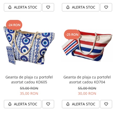
ALERTA STOC
ALERTA STOC
-24 RON
-25 RON
Geanta de plaja cu portofel
Geanta de plaja cu portofel
asortat cadou KD704
asortat cadou KD605
55,00 RON
59,00 RON
30,00 RON
35,00 RON
ALERTA STOC
ALERTA STOC