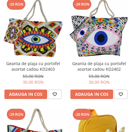
-29 RON
-29 RON
Geanta de plaja cu portofel
Geanta de plaja cu portofel
asortat cadou KD2403
asortat cadou KD2402
59,00 RON
59,00 RON
30,00 RON
30,00 RON
ADAUGA IN COS
ADAUGA IN COS
-29 RON
-20 RON