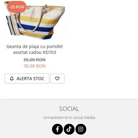
-25 RON
Geanta de plaja cu portofel
asortat cadou KD703
55,00 RON
30,00 RON
ALERTA STOC
SOCIAL
Urmareste-ne in social media