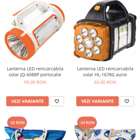
Lanterna LED reincarcabila
Lanterna LED reincarcabila
solar JQ-6088P portocalie
solar HL-1678G aurie
95,00 RON
65,00 RON
VEZI VARIANTE
VEZI VARIANTE
-30 RON
-24 RON