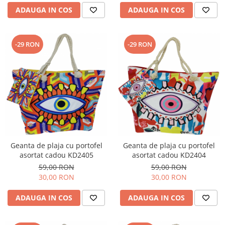
ADAUGA IN COS
ADAUGA IN COS
-29 RON
-29 RON
Geanta de plaja cu portofel
Geanta de plaja cu portofel
asortat cadou KD2405
asortat cadou KD2404
59,00 RON
59,00 RON
30,00 RON
30,00 RON
ADAUGA IN COS
ADAUGA IN COS