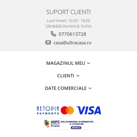
SUPORT CLIENTI
Luni-Vineri: 10.00 - 18.00
Sâmbătă-Duminică: închis
0770613728
casa@ultracasa.ro
MAGAZINUL MEU
CLIENTI
DATE COMERCIALE