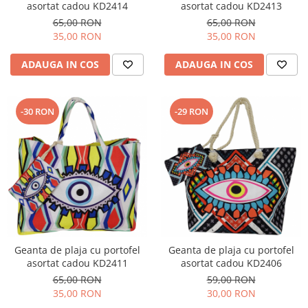
asortat cadou KD2414
asortat cadou KD2413
65,00 RON
65,00 RON
35,00 RON
35,00 RON
ADAUGA IN COS
ADAUGA IN COS
-30 RON
-29 RON
Geanta de plaja cu portofel
Geanta de plaja cu portofel
asortat cadou KD2411
asortat cadou KD2406
65,00 RON
59,00 RON
35,00 RON
30,00 RON