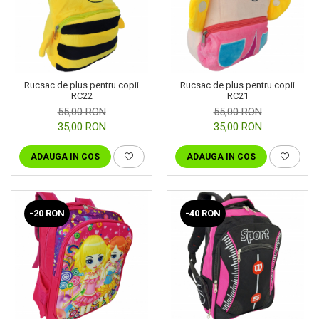
Rucsac de plus pentru copii
Rucsac de plus pentru copii
RC22
RC21
55,00 RON
55,00 RON
35,00 RON
35,00 RON
ADAUGA IN COS
ADAUGA IN COS
-20 RON
-40 RON