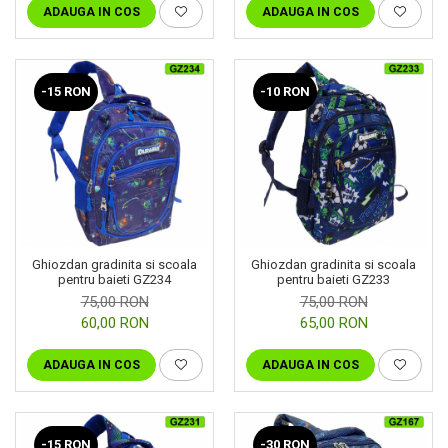
ADAUGA IN COS
ADAUGA IN COS
-10 RON
-15 RON
Ghiozdan gradinita si scoala
Ghiozdan gradinita si scoala
pentru baieti GZ234
pentru baieti GZ233
75,00 RON
75,00 RON
60,00 RON
65,00 RON
ADAUGA IN COS
ADAUGA IN COS
-15 RON
-30 RON