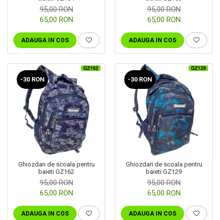
95,00 RON
95,00 RON
65,00 RON
65,00 RON
ADAUGA IN COS
ADAUGA IN COS
-30 RON
-30 RON
Ghiozdan de scoala pentru
Ghiozdan de scoala pentru
baieti GZ162
baieti GZ129
95,00 RON
95,00 RON
65,00 RON
65,00 RON
ADAUGA IN COS
ADAUGA IN COS