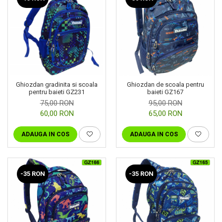
Ghiozdan de scoala pentru
Ghiozdan gradinita si scoala
baieti GZ167
pentru baieti GZ231
95,00 RON
75,00 RON
65,00 RON
60,00 RON
ADAUGA IN COS
ADAUGA IN COS
-35 RON
-35 RON