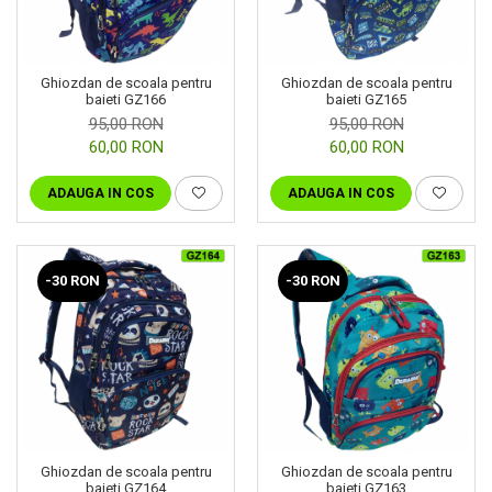
Ghiozdan de scoala pentru
Ghiozdan de scoala pentru
baieti GZ166
baieti GZ165
95,00 RON
95,00 RON
60,00 RON
60,00 RON
ADAUGA IN COS
ADAUGA IN COS
-30 RON
-30 RON
Ghiozdan de scoala pentru
Ghiozdan de scoala pentru
baieti GZ164
baieti GZ163