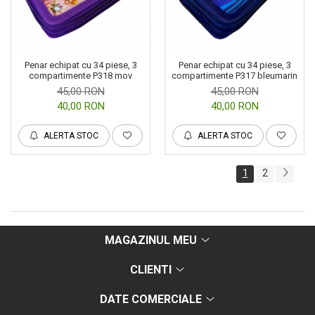
Penar echipat cu 34 piese, 3
Penar echipat cu 34 piese, 3
compartimente P318 mov
compartimente P317 bleumarin
45,00 RON
45,00 RON
40,00 RON
40,00 RON
ALERTA STOC
ALERTA STOC
1
2
MAGAZINUL MEU
CLIENTI
DATE COMERCIALE