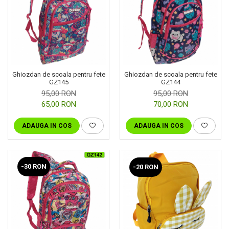
Ghiozdan de scoala pentru fete
Ghiozdan de scoala pentru fete
GZ145
GZ144
95,00 RON
95,00 RON
65,00 RON
70,00 RON
ADAUGA IN COS
ADAUGA IN COS
-30 RON
-20 RON