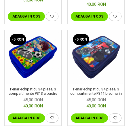
40,00 RON
ADAUGA IN COS
ADAUGA IN COS
-5 RON
-5 RON
Penar echipat cu 34 piese, 3
Penar echipat cu 34 piese, 3
compartimente P313 albastru
compartimente P311 bleumarin
45,00 RON
45,00 RON
40,00 RON
40,00 RON
ADAUGA IN COS
ADAUGA IN COS