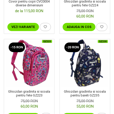
Covor pentru copii CVC0004
Ghiozdan gradinita si scoala
diverse dimensiuni
pentru fete GZ224
de la 115,00 RON
75,00 RON
60,00 RON
VEZI VARIANTE
ADAUGA IN COS
-20 RON
-15 RON
Ghiozdan gradinita si scoala
Ghiozdan gradinita si scoala
pentru fete GZ223
pentru baieti GZ235
75,00 RON
75,00 RON
60,00 RON
55,00 RON