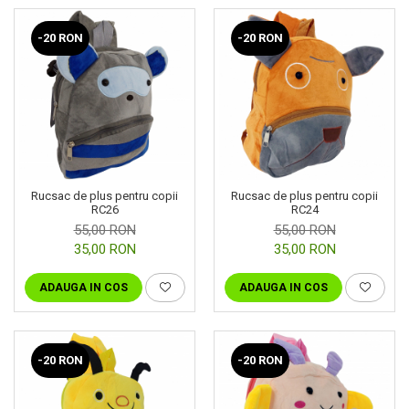
-20 RON
-20 RON
Rucsac de plus pentru copii
Rucsac de plus pentru copii
RC26
RC24
55,00 RON
55,00 RON
35,00 RON
35,00 RON
ADAUGA IN COS
ADAUGA IN COS
-20 RON
-20 RON