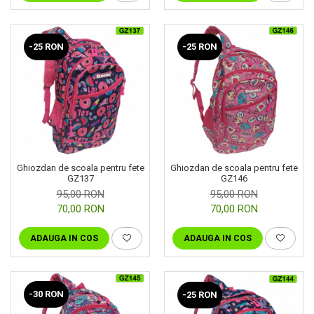
-25 RON
-25 RON
Ghiozdan de scoala pentru fete
Ghiozdan de scoala pentru fete
GZ137
GZ146
95,00 RON
95,00 RON
70,00 RON
70,00 RON
ADAUGA IN COS
ADAUGA IN COS
-30 RON
-25 RON