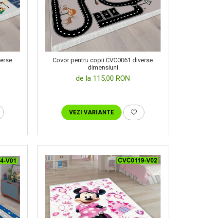
verse
Covor pentru copii CVC0061 diverse
dimensiuni
de la 115,00 RON
VEZI VARIANTE