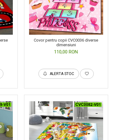
verse
Covor pentru copii CVC0036 diverse
dimensiuni
110,00 RON
ALERTA STOC