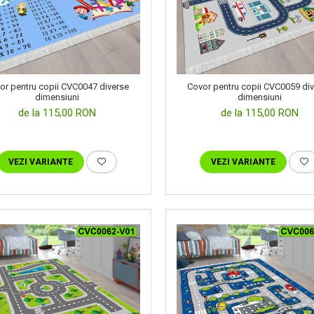
or pentru copii CVC0047 diverse
Covor pentru copii CVC0059 di
dimensiuni
dimensiuni
de la 115,00 RON
de la 115,00 RON
VEZI VARIANTE
VEZI VARIANTE