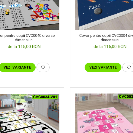
or pentru copii CVC0040 diverse
Covor pentru copii CVC0004 di
dimensiuni
dimensiuni
de la 115,00 RON
de la 115,00 RON
VEZI VARIANTE
VEZI VARIANTE