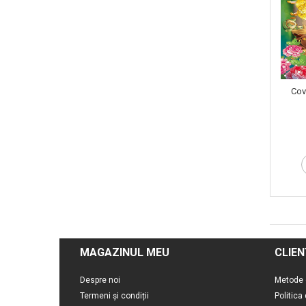
Cov
MAGAZINUL MEU
CLIEN
Despre noi
Metode 
Termeni și condiții
Politica