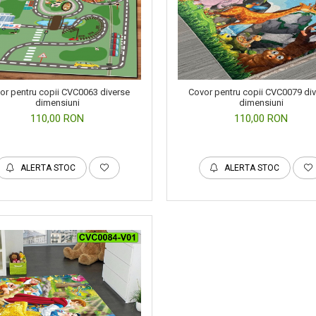
or pentru copii CVC0063 diverse
Covor pentru copii CVC0079 di
dimensiuni
dimensiuni
110,00 RON
110,00 RON
ALERTA STOC
ALERTA STOC