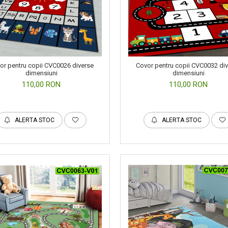
or pentru copii CVC0026 diverse
Covor pentru copii CVC0032 di
dimensiuni
dimensiuni
110,00 RON
110,00 RON
ALERTA STOC
ALERTA STOC