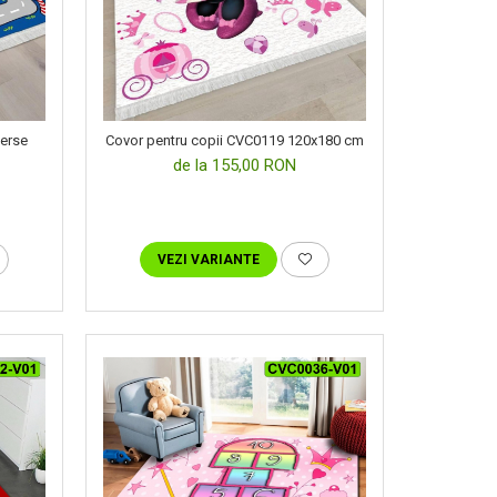
verse
Covor pentru copii CVC0119 120x180 cm
de la 155,00 RON
VEZI VARIANTE