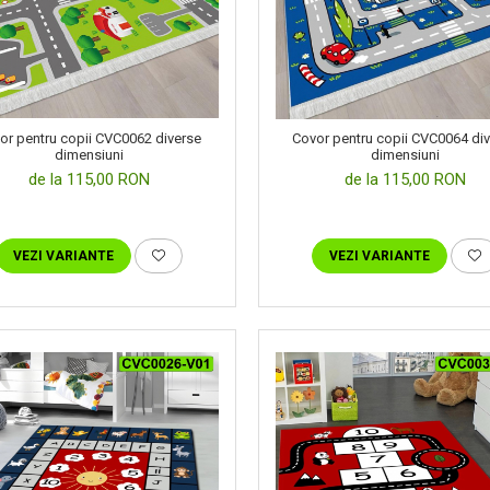
or pentru copii CVC0062 diverse
Covor pentru copii CVC0064 di
dimensiuni
dimensiuni
de la 115,00 RON
de la 115,00 RON
VEZI VARIANTE
VEZI VARIANTE