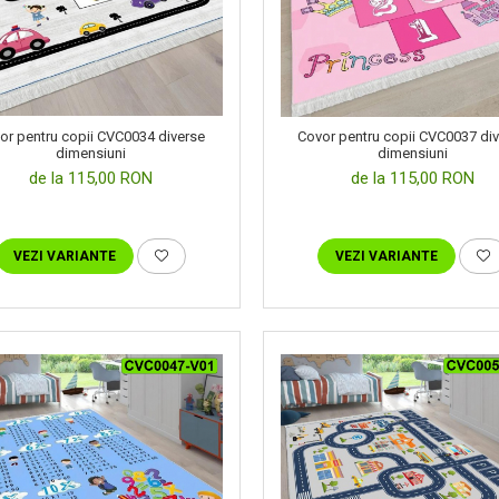
or pentru copii CVC0034 diverse
Covor pentru copii CVC0037 di
dimensiuni
dimensiuni
de la 115,00 RON
de la 115,00 RON
VEZI VARIANTE
VEZI VARIANTE