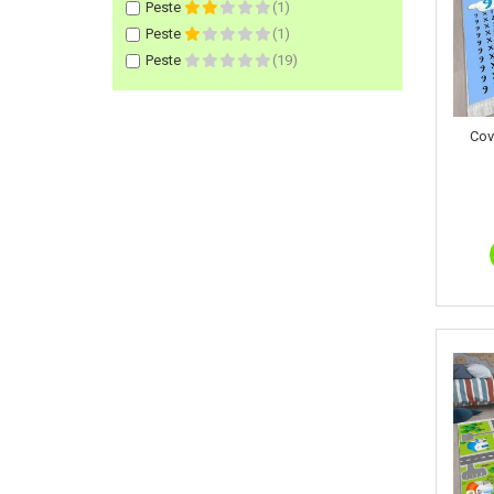
Peste
(1)
Peste
(1)
Peste
(19)
Cov