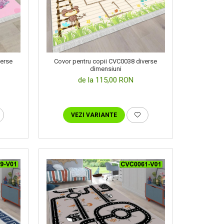
Covor pentru copii CVC0038 diverse
verse
dimensiuni
de la 115,00 RON
VEZI VARIANTE