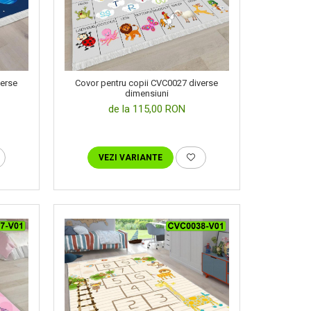
verse
Covor pentru copii CVC0027 diverse
dimensiuni
de la 115,00 RON
VEZI VARIANTE