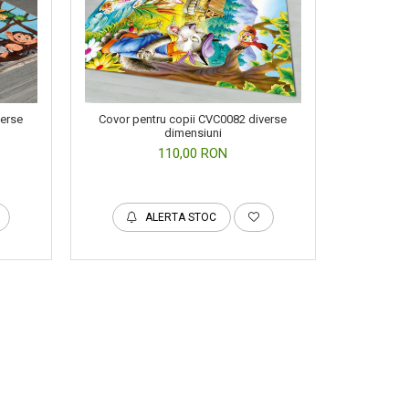
verse
Covor pentru copii CVC0082 diverse
dimensiuni
110,00 RON
ALERTA STOC