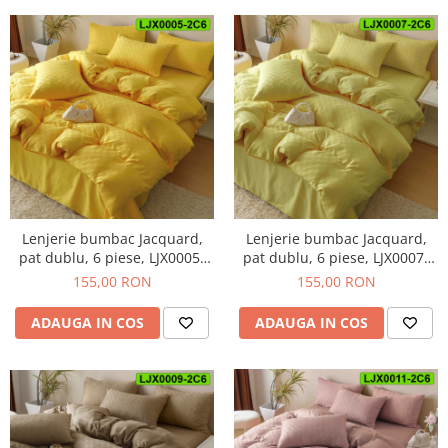
Lenjerie bumbac Jacquard,
Lenjerie bumbac Jacquard,
pat dublu, 6 piese, LJX0005-
pat dublu, 6 piese, LJX0007-
2C6
2C6
155,00 RON
155,00 RON
ADAUGA IN COS
ADAUGA IN COS