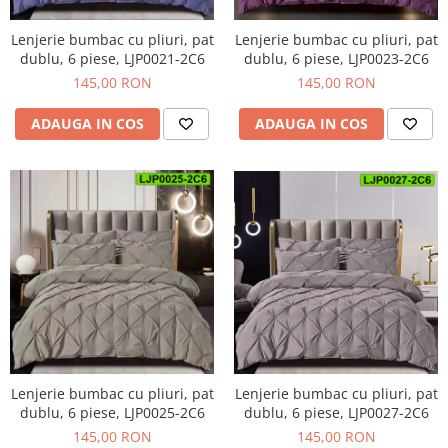
Lenjerie bumbac cu pliuri, pat
Lenjerie bumbac cu pliuri, pat
dublu, 6 piese, LJP0021-2C6
dublu, 6 piese, LJP0023-2C6
145,00 RON
145,00 RON
ADAUGA IN COS
ADAUGA IN COS
Lenjerie bumbac cu pliuri, pat
Lenjerie bumbac cu pliuri, pat
dublu, 6 piese, LJP0025-2C6
dublu, 6 piese, LJP0027-2C6
145,00 RON
145,00 RON