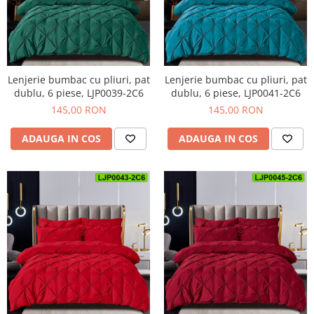
Lenjerie bumbac cu pliuri, pat
Lenjerie bumbac cu pliuri, pat
dublu, 6 piese, LJP0039-2C6
dublu, 6 piese, LJP0041-2C6
145,00 RON
145,00 RON
ADAUGA IN COS
ADAUGA IN COS