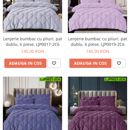
Lenjerie bumbac cu pliuri, pat
Lenjerie bumbac cu pliuri, pat
dublu, 6 piese, LJP0017-2C6
dublu, 6 piese, LJP0019-2C6
145,00 RON
145,00 RON
ADAUGA IN COS
ADAUGA IN COS