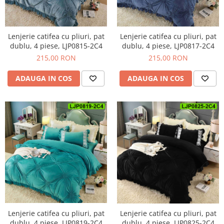
Lenjerie catifea cu pliuri, pat
Lenjerie catifea cu pliuri, pat
dublu, 4 piese, LJP0815-2C4
dublu, 4 piese, LJP0817-2C4
215,00 RON
215,00 RON
ADAUGA IN COS
ADAUGA IN COS
Lenjerie catifea cu pliuri, pat
Lenjerie catifea cu pliuri, pat
dublu, 4 piese, LJP0819-2C4
dublu, 4 piese, LJP0825-2C4