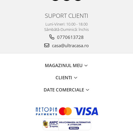
SUPORT CLIENTI
Luni-Vineri: 10.00 - 18.00
Sâmbătă-Duminică: închis
0770613728
casa@ultracasa.ro
MAGAZINUL MEU
CLIENTI
DATE COMERCIALE