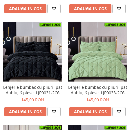
ADAUGA IN COS
ADAUGA IN COS
Lenjerie bumbac cu pliuri, pat
Lenjerie bumbac cu pliuri, pat
dublu, 6 piese, LJP0031-2C6
dublu, 6 piese, LJP0033-2C6
145,00 RON
145,00 RON
ADAUGA IN COS
ADAUGA IN COS