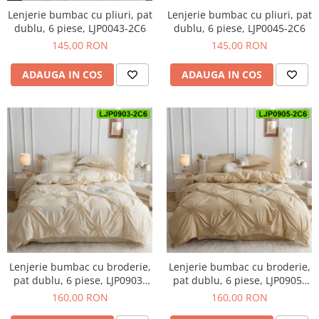
Lenjerie bumbac cu pliuri, pat
Lenjerie bumbac cu pliuri, pat
dublu, 6 piese, LJP0045-2C6
dublu, 6 piese, LJP0043-2C6
145,00 RON
145,00 RON
ADAUGA IN COS
ADAUGA IN COS
Lenjerie bumbac cu broderie,
Lenjerie bumbac cu broderie,
pat dublu, 6 piese, LJP0903-
pat dublu, 6 piese, LJP0905-
2C6
2C6
160,00 RON
160,00 RON