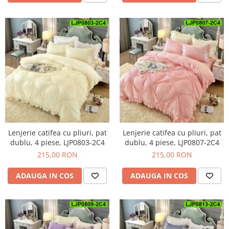
Lenjerie catifea cu pliuri, pat
Lenjerie catifea cu pliuri, pat
dublu, 4 piese, LJP0807-2C4
dublu, 4 piese, LJP0803-2C4
215,00 RON
215,00 RON
ADAUGA IN COS
ADAUGA IN COS