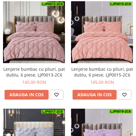
Lenjerie bumbac cu pliuri, pat
Lenjerie bumbac cu pliuri, pat
dublu, 6 piese, LJP0013-2C6
dublu, 6 piese, LJP0015-2C6
145,00 RON
145,00 RON
ADAUGA IN COS
ADAUGA IN COS