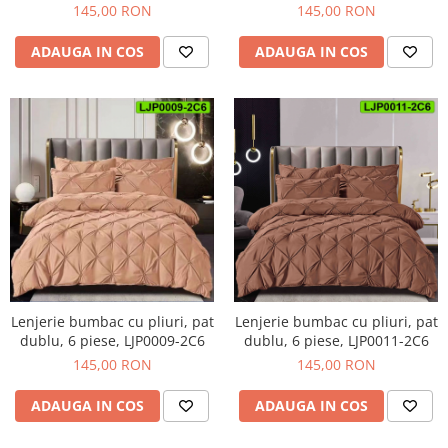
145,00 RON
145,00 RON
ADAUGA IN COS
ADAUGA IN COS
Lenjerie bumbac cu pliuri, pat
Lenjerie bumbac cu pliuri, pat
dublu, 6 piese, LJP0011-2C6
dublu, 6 piese, LJP0009-2C6
145,00 RON
145,00 RON
ADAUGA IN COS
ADAUGA IN COS