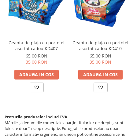
Geanta de plaja cu portofel
Geanta de plaja cu portofel
asortat cadou KD407
asortat cadou KD410
65,00 RON
65,00 RON
35,00 RON
35,00 RON
ADAUGA IN COS
ADAUGA IN COS
Prețurile produselor includ TVA.
Mărcile și denumirile comerciale aparțin titularilor de drept şi sunt
folosite doar în scop descriptiv. Fotografiile produselor au doar
caracter informativ şi generic, iar uneori pot conţine accesorii ce nu