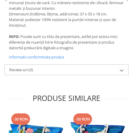
minunat ținuta de vară. Cu mânere rezistente din sfoară, fermoar
metalic și buzunar interior.
Dimensiuni (înălțime, lățime, adâncime): 37 x 55 x 18 cm.
Material: poliester 100% rezistent la purtări intense și ușor de
întreținut.
INFO:
Pozele sunt cu titlu de prezentare, astfel pot exista mici
diferențe de nuanță între fotografia de prezentare și produs
datorită prelucrării digitale a imaginii.
Informatii conformitate produs
Review-uri
(0)
PRODUSE SIMILARE
-30 RON
-30 RON