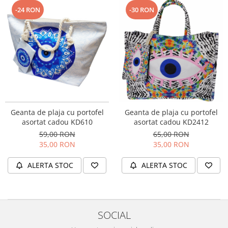
-24 RON
-30 RON
Geanta de plaja cu portofel
Geanta de plaja cu portofel
asortat cadou KD610
asortat cadou KD2412
59,00 RON
65,00 RON
35,00 RON
35,00 RON
ALERTA STOC
ALERTA STOC
SOCIAL