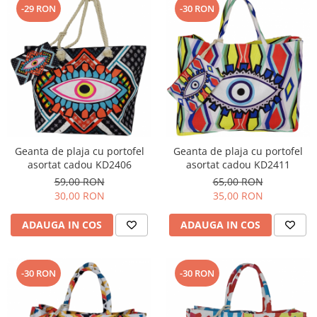
-29 RON
-30 RON
Geanta de plaja cu portofel
Geanta de plaja cu portofel
asortat cadou KD2406
asortat cadou KD2411
59,00 RON
65,00 RON
30,00 RON
35,00 RON
ADAUGA IN COS
ADAUGA IN COS
-30 RON
-30 RON