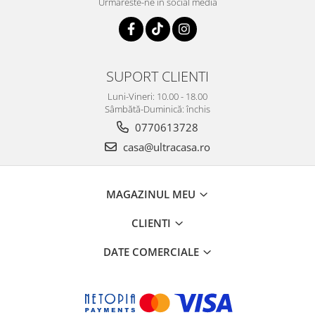
Urmareste-ne in social media
SUPORT CLIENTI
Luni-Vineri: 10.00 - 18.00
Sâmbătă-Duminică: închis
0770613728
casa@ultracasa.ro
MAGAZINUL MEU
CLIENTI
DATE COMERCIALE