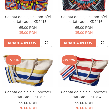
Geanta de plaja cu portofel
Geanta de plaja cu portofel
asortat cadou KD2415
asortat cadou KD2416
65,00 RON
65,00 RON
35,00 RON
35,00 RON
ADAUGA IN COS
ADAUGA IN COS
-25 RON
-25 RON
Geanta de plaja cu portofel
Geanta de plaja cu portofel
asortat cadou KD704
asortat cadou KD703
55,00 RON
55,00 RON
30,00 RON
30,00 RON