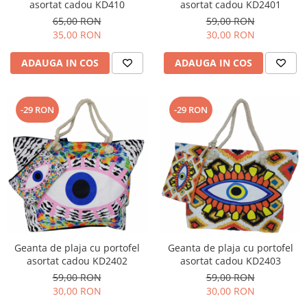
asortat cadou KD410
asortat cadou KD2401
65,00 RON
59,00 RON
35,00 RON
30,00 RON
ADAUGA IN COS
ADAUGA IN COS
-29 RON
-29 RON
Geanta de plaja cu portofel
Geanta de plaja cu portofel
asortat cadou KD2402
asortat cadou KD2403
59,00 RON
59,00 RON
30,00 RON
30,00 RON