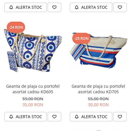
ALERTA STOC
ALERTA STOC
-24 RON
-25 RON
Geanta de plaja cu portofel
Geanta de plaja cu portofel
asortat cadou KD705
asortat cadou KD605
55,00 RON
59,00 RON
30,00 RON
35,00 RON
ALERTA STOC
ALERTA STOC