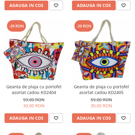
ADAUGA IN COS
ADAUGA IN COS
-29 RON
-29 RON
Geanta de plaja cu portofel
Geanta de plaja cu portofel
asortat cadou KD2404
asortat cadou KD2405
59,00 RON
59,00 RON
30,00 RON
30,00 RON
ADAUGA IN COS
ADAUGA IN COS