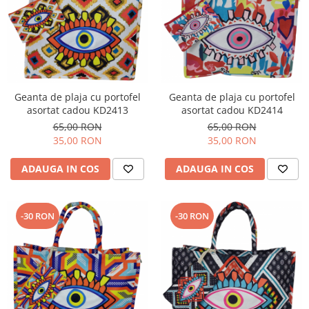
Geanta de plaja cu portofel
Geanta de plaja cu portofel
asortat cadou KD2413
asortat cadou KD2414
65,00 RON
65,00 RON
35,00 RON
35,00 RON
ADAUGA IN COS
ADAUGA IN COS
-30 RON
-30 RON