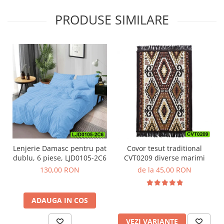
PRODUSE SIMILARE
Lenjerie Damasc pentru pat
Covor tesut traditional
dublu, 6 piese, LJD0105-2C6
CVT0209 diverse marimi
130,00 RON
de la 45,00 RON
ADAUGA IN COS
VEZI VARIANTE