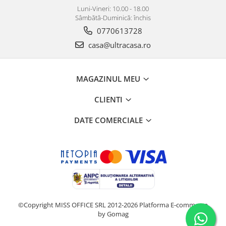
Luni-Vineri: 10.00 - 18.00
Sâmbătă-Duminică: închis
0770613728
casa@ultracasa.ro
MAGAZINUL MEU
CLIENTI
DATE COMERCIALE
©Copyright MISS OFFICE SRL 2012-2026
Platforma E-commerce
by Gomag