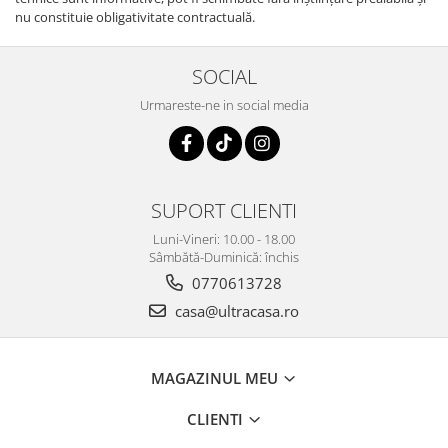
nu constituie obligativitate contractuală.
SOCIAL
Urmareste-ne in social media
SUPORT CLIENTI
Luni-Vineri: 10.00 - 18.00
Sâmbătă-Duminică: închis
0770613728
casa@ultracasa.ro
MAGAZINUL MEU
CLIENTI