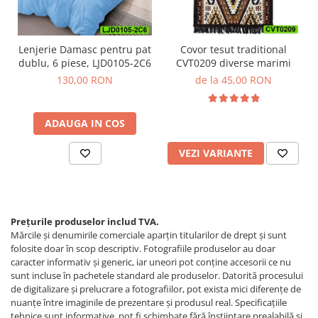
Lenjerie Damasc pentru pat
Covor tesut traditional
dublu, 6 piese, LJD0105-2C6
CVT0209 diverse marimi
130,00 RON
de la 45,00 RON
ADAUGA IN COS
VEZI VARIANTE
Prețurile produselor includ TVA.
Mărcile și denumirile comerciale aparțin titularilor de drept şi sunt
folosite doar în scop descriptiv. Fotografiile produselor au doar
caracter informativ şi generic, iar uneori pot conţine accesorii ce nu
sunt incluse în pachetele standard ale produselor. Datorită procesului
de digitalizare și prelucrare a fotografiilor, pot exista mici diferențe de
nuanțe între imaginile de prezentare și produsul real. Specificaţiile
tehnice sunt informative, pot fi schimbate fără înştiinţare prealabilă şi