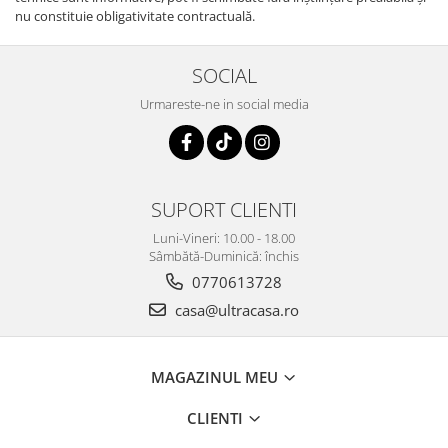
nu constituie obligativitate contractuală.
SOCIAL
Urmareste-ne in social media
SUPORT CLIENTI
Luni-Vineri: 10.00 - 18.00
Sâmbătă-Duminică: închis
0770613728
casa@ultracasa.ro
MAGAZINUL MEU
CLIENTI