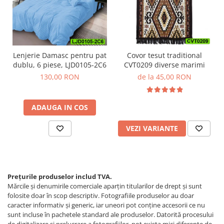
Lenjerie Damasc pentru pat
Covor tesut traditional
dublu, 6 piese, LJD0105-2C6
CVT0209 diverse marimi
130,00 RON
de la 45,00 RON
ADAUGA IN COS
VEZI VARIANTE
Prețurile produselor includ TVA.
Mărcile și denumirile comerciale aparțin titularilor de drept şi sunt
folosite doar în scop descriptiv. Fotografiile produselor au doar
caracter informativ şi generic, iar uneori pot conţine accesorii ce nu
sunt incluse în pachetele standard ale produselor. Datorită procesului