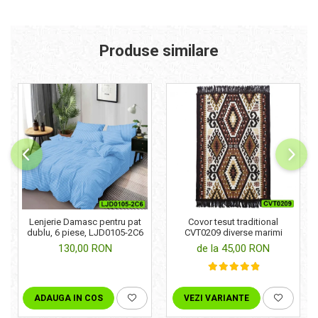
Produse similare
Lenjerie Damasc pentru pat
Covor tesut traditional
dublu, 6 piese, LJD0105-2C6
CVT0209 diverse marimi
130,00 RON
de la 45,00 RON
ADAUGA IN COS
VEZI VARIANTE