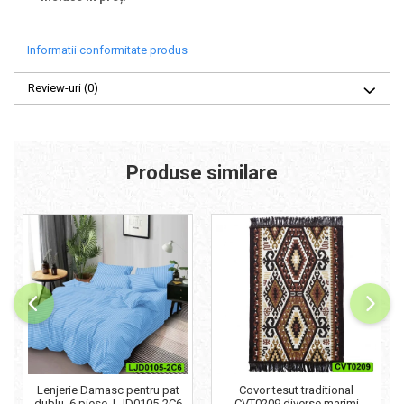
Informatii conformitate produs
Review-uri
(0)
Produse similare
Lenjerie Damasc pentru pat
Covor tesut traditional
dublu, 6 piese, LJD0105-2C6
CVT0209 diverse marimi