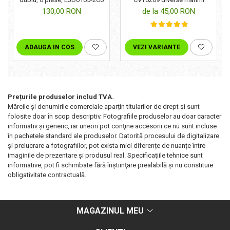
130,00 RON
de la 45,00 RON
ADAUGA IN COS
VEZI VARIANTE
Prețurile produselor includ TVA.
Mărcile și denumirile comerciale aparțin titularilor de drept şi sunt
folosite doar în scop descriptiv. Fotografiile produselor au doar caracter
informativ şi generic, iar uneori pot conţine accesorii ce nu sunt incluse
în pachetele standard ale produselor. Datorită procesului de digitalizare
și prelucrare a fotografiilor, pot exista mici diferențe de nuanțe între
imaginile de prezentare și produsul real. Specificaţiile tehnice sunt
informative, pot fi schimbate fără înştiinţare prealabilă şi nu constituie
obligativitate contractuală.
MAGAZINUL MEU