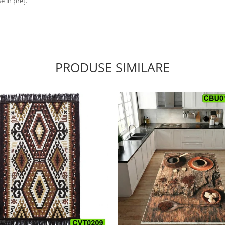
e în preț.
PRODUSE SIMILARE