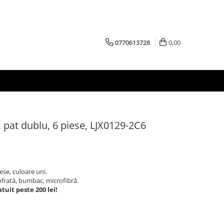
0770613728
0,00
, pat dublu, 6 piese, LJX0129-2C6
ese, culoare uni.
ofrată, bumbac, microfibră.
tuit peste 200 lei!