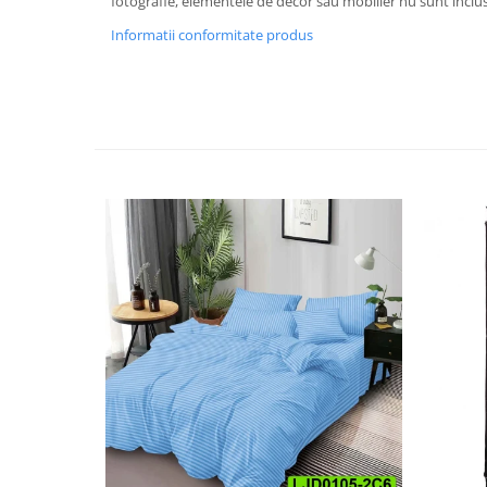
fotografie, elementele de decor sau mobilier nu sunt inclus
Informatii conformitate produs