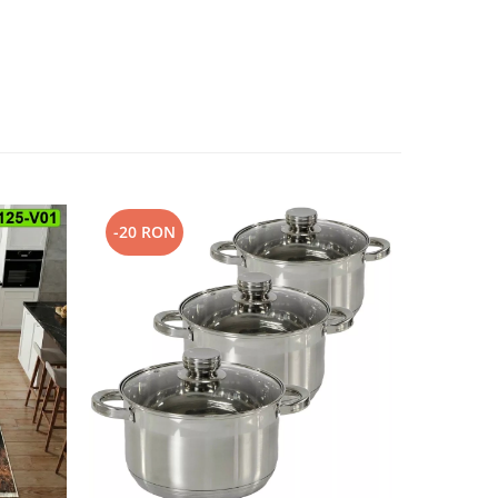
-20 RON