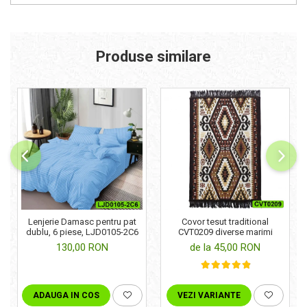
Produse similare
Lenjerie Damasc pentru pat
Covor tesut traditional
dublu, 6 piese, LJD0105-2C6
CVT0209 diverse marimi
130,00 RON
de la 45,00 RON
ADAUGA IN COS
VEZI VARIANTE