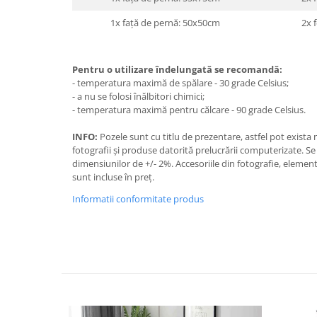
1x față de pernă: 50x50cm
2x 
Pentru o utilizare îndelungată se recomandă:
- temperatura maximă de spălare - 30 grade Celsius;
- a nu se folosi înălbitori chimici;
- temperatura maximă pentru călcare - 90 grade Celsius.
INFO:
Pozele sunt cu titlu de prezentare, astfel pot exista 
fotografii și produse datorită prelucrării computerizate. Se
dimensiunilor de +/- 2%. Accesoriile din fotografie, elemen
sunt incluse în preț.
Informatii conformitate produs