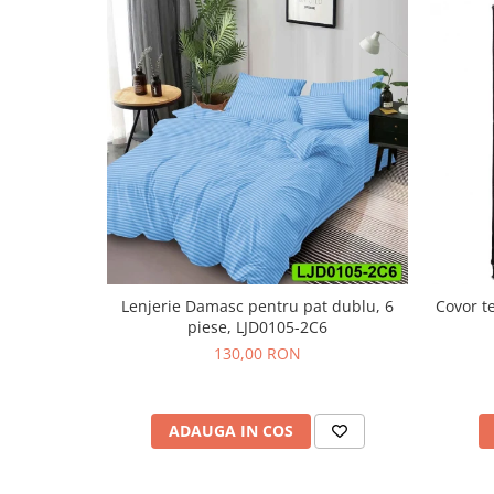
Lenjerie Damasc pentru pat dublu, 6
Covor t
piese, LJD0105-2C6
130,00 RON
ADAUGA IN COS