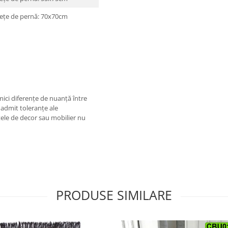
fețe de pernă: 70x70cm
mici diferențe de nuanță între
 admit toleranțe ale
tele de decor sau mobilier nu
PRODUSE SIMILARE