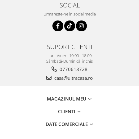
SOCIAL
Urmareste-ne in social media
SUPORT CLIENTI
Luni-Vineri: 10.00 - 18.00
Sâmbătă-Duminică: închis
0770613728
casa@ultracasa.ro
MAGAZINUL MEU
CLIENTI
DATE COMERCIALE