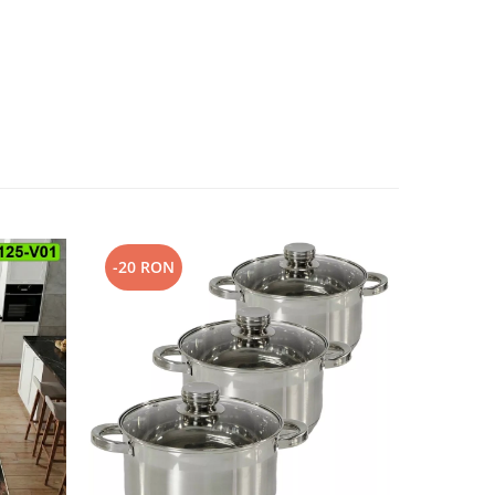
-20 RON