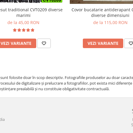
Covor bucatarie antiderapant
esut traditional CVT0209 diverse
diverse dimensiuni
marimi
de la 115,00 RON
de la 45,00 RON
VEZI VARIANTE
VEZI VARIANTE
i sunt folosite doar în scop descriptiv. Fotografiile produselor au doar caracte
cesului de digitalizare și prelucrare a fotografiilor, pot exista mici diferenț
nştiinţare prealabilă şi nu constituie obligativitate contractuală.
dia
S