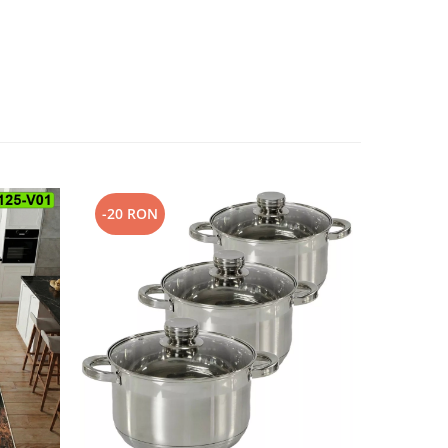
-20 RON