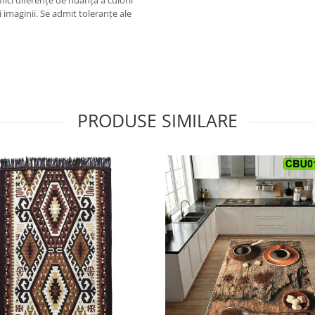
mici diferențe de nuanță a culorii
 imaginii. Se admit toleranțe ale
PRODUSE SIMILARE