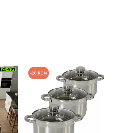
-20 RON