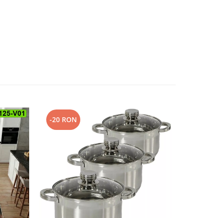
-20 RON