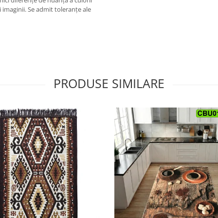
mici diferențe de nuanță a culorii
 imaginii. Se admit toleranțe ale
PRODUSE SIMILARE