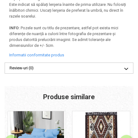
Este indicat să spălați lenjeria înainte de prima utilizare. Nu folosiți
înălbitori chimici. Uscați lenjeria de preferat la umbră, nu direct în
razele soarelui.
INFO:
Pozele sunt cu titlu de prezentare, astfel pot exista mici
diferențe de nuanță a culorii între fotografia de prezentare și
produs datorită prelucrării imaginii. Se admit toleranțe ale
dimensiunilor de +/- 5cm.
Informatii conformitate produs
Review-uri
(0)
Produse similare