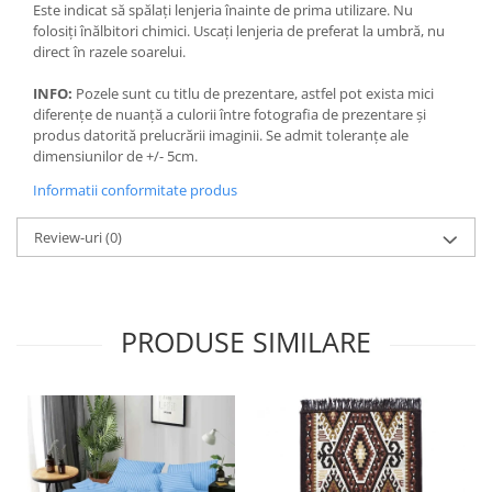
Este indicat să spălați lenjeria înainte de prima utilizare. Nu
folosiți înălbitori chimici. Uscați lenjeria de preferat la umbră, nu
direct în razele soarelui.
INFO:
Pozele sunt cu titlu de prezentare, astfel pot exista mici
diferențe de nuanță a culorii între fotografia de prezentare și
produs datorită prelucrării imaginii. Se admit toleranțe ale
dimensiunilor de +/- 5cm.
Informatii conformitate produs
Review-uri
(0)
PRODUSE SIMILARE