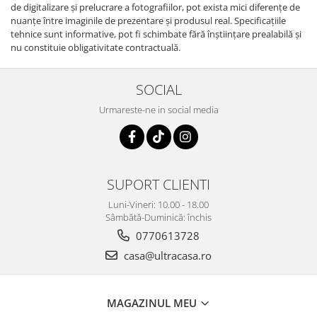
de digitalizare și prelucrare a fotografiilor, pot exista mici diferențe de
nuanțe între imaginile de prezentare și produsul real. Specificaţiile
tehnice sunt informative, pot fi schimbate fără înştiinţare prealabilă şi
nu constituie obligativitate contractuală.
SOCIAL
Urmareste-ne in social media
SUPORT CLIENTI
Luni-Vineri: 10.00 - 18.00
Sâmbătă-Duminică: închis
0770613728
casa@ultracasa.ro
MAGAZINUL MEU