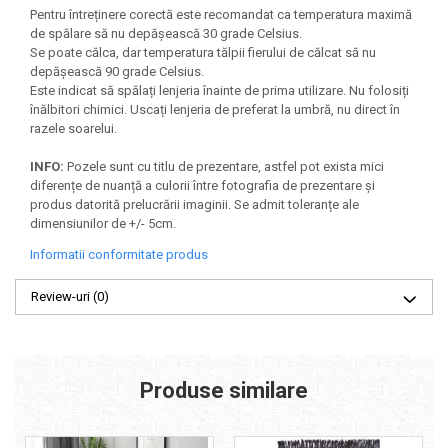
Pentru întreținere corectă este recomandat ca temperatura maximă
de spălare să nu depășească 30 grade Celsius.
Se poate călca, dar temperatura tălpii fierului de călcat să nu
depășească 90 grade Celsius.
Este indicat să spălați lenjeria înainte de prima utilizare. Nu folosiți
înălbitori chimici. Uscați lenjeria de preferat la umbră, nu direct în
razele soarelui.
INFO:
Pozele sunt cu titlu de prezentare, astfel pot exista mici
diferențe de nuanță a culorii între fotografia de prezentare și
produs datorită prelucrării imaginii. Se admit toleranțe ale
dimensiunilor de +/- 5cm.
Informatii conformitate produs
Review-uri
(0)
Produse similare