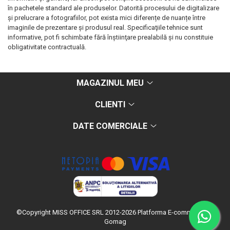
în pachetele standard ale produselor. Datorită procesului de digitalizare
și prelucrare a fotografiilor, pot exista mici diferențe de nuanțe între
imaginile de prezentare și produsul real. Specificaţiile tehnice sunt
informative, pot fi schimbate fără înştiinţare prealabilă şi nu constituie
obligativitate contractuală.
MAGAZINUL MEU
CLIENTI
DATE COMERCIALE
©Copyright MISS OFFICE SRL 2012-2026
Platforma E-commerce by
Gomag