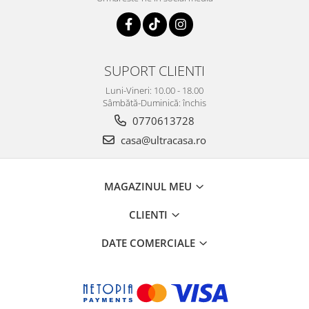
SUPORT CLIENTI
Luni-Vineri: 10.00 - 18.00
Sâmbătă-Duminică: închis
0770613728
casa@ultracasa.ro
MAGAZINUL MEU
CLIENTI
DATE COMERCIALE