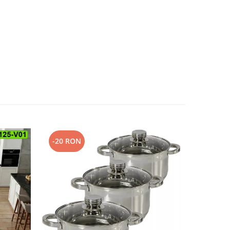
-20 RON