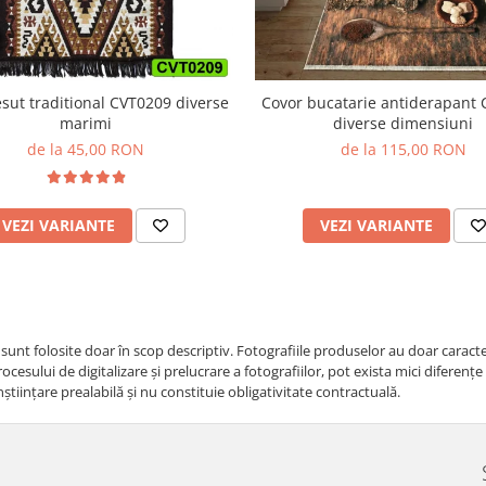
Covor bucatarie antiderapant
esut traditional CVT0209 diverse
diverse dimensiuni
marimi
de la 115,00 RON
de la 45,00 RON
VEZI VARIANTE
VEZI VARIANTE
i sunt folosite doar în scop descriptiv. Fotografiile produselor au doar caracte
cesului de digitalizare și prelucrare a fotografiilor, pot exista mici diferenț
nştiinţare prealabilă şi nu constituie obligativitate contractuală.