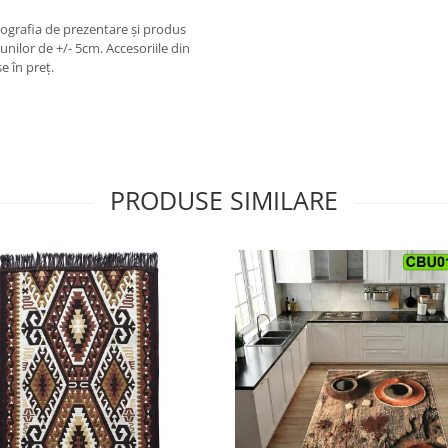
otografia de prezentare și produs
unilor de +/- 5cm. Accesoriile din
e în preț.
PRODUSE SIMILARE