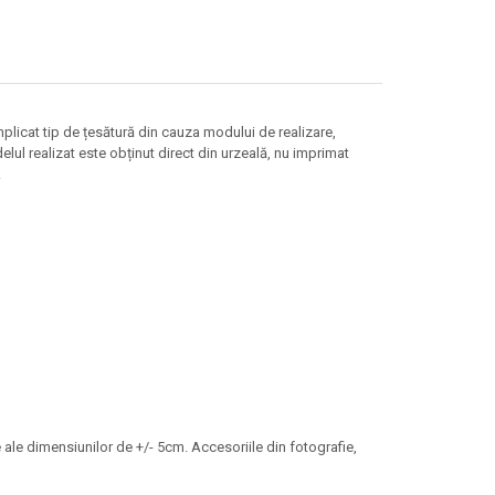
plicat tip de țesătură din cauza modului de realizare,
elul realizat este obținut direct din urzeală, nu imprimat
.
e ale dimensiunilor de +/- 5cm. Accesoriile din fotografie,