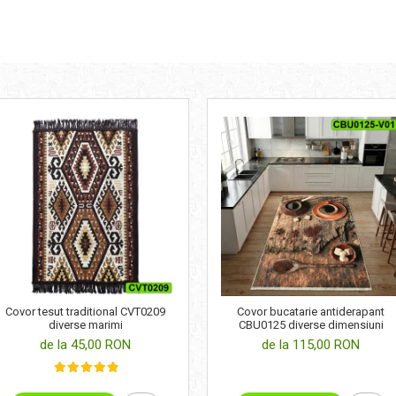
Covor bucatarie antiderapant
Covor tesut traditional CVT0209
CBU0125 diverse dimensiuni
diverse marimi
de la 115,00 RON
de la 45,00 RON