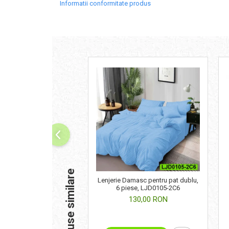
Informatii conformitate produs
Produse similare
Lenjerie Damasc pentru pat dublu,
6 piese, LJD0105-2C6
130,00 RON