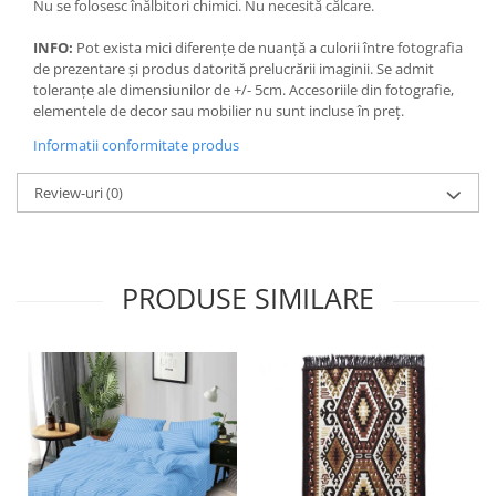
Nu se folosesc înălbitori chimici. Nu necesită călcare.
INFO:
Pot exista mici diferențe de nuanță a culorii între fotografia
de prezentare și produs datorită prelucrării imaginii. Se admit
toleranțe ale dimensiunilor de +/- 5cm. Accesoriile din fotografie,
elementele de decor sau mobilier nu sunt incluse în preț.
Informatii conformitate produs
Review-uri
(0)
PRODUSE SIMILARE