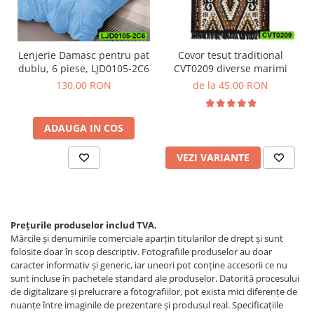
Lenjerie Damasc pentru pat
Covor tesut traditional
dublu, 6 piese, LJD0105-2C6
CVT0209 diverse marimi
130,00 RON
de la 45,00 RON
ADAUGA IN COS
VEZI VARIANTE
Prețurile produselor includ TVA.
Mărcile și denumirile comerciale aparțin titularilor de drept şi sunt
folosite doar în scop descriptiv. Fotografiile produselor au doar
caracter informativ şi generic, iar uneori pot conţine accesorii ce nu
sunt incluse în pachetele standard ale produselor. Datorită procesului
de digitalizare și prelucrare a fotografiilor, pot exista mici diferențe de
nuanțe între imaginile de prezentare și produsul real. Specificaţiile