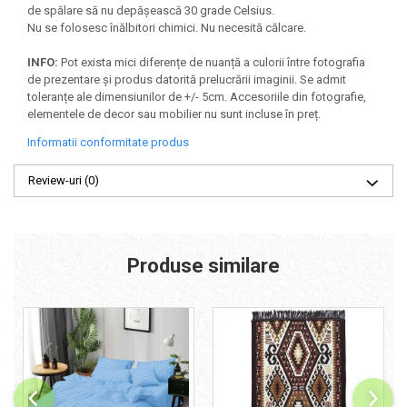
de spălare să nu depășească 30 grade Celsius.
Nu se folosesc înălbitori chimici. Nu necesită călcare.
INFO:
Pot exista mici diferențe de nuanță a culorii între fotografia
de prezentare și produs datorită prelucrării imaginii. Se admit
toleranțe ale dimensiunilor de +/- 5cm. Accesoriile din fotografie,
elementele de decor sau mobilier nu sunt incluse în preț.
Informatii conformitate produs
Review-uri
(0)
Produse similare