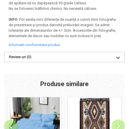
de spălare să nu depășească 30 grade Celsius.
Nu se folosesc înălbitori chimici. Nu necesită călcare.
INFO:
Pot exista mici diferențe de nuanță a culorii între fotografia
de prezentare și produs datorită prelucrării imaginii. Se admit
toleranțe ale dimensiunilor de +/- 5cm. Accesoriile din fotografie,
elementele de decor sau mobilier nu sunt incluse în preț.
Informatii conformitate produs
Review-uri
(0)
Produse similare