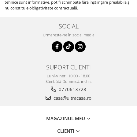
tehnice sunt informative, pot fi schimbate fără înştiinţare prealabilă şi
nu constituie obligativitate contractuală.
SOCIAL
Urmareste-ne in social media
SUPORT CLIENTI
Luni-Vineri: 10.00 - 18.00
Sâmbătă-Duminică: închis
0770613728
casa@ultracasa.ro
MAGAZINUL MEU
CLIENTI