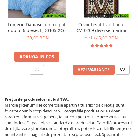
Lenjerie Damasc pentru pat
Covor tesut traditional
dublu, 6 piese, LJD0105-2C6
CVT0209 diverse marimi
130,00 RON
de la 45,00 RON
ADAUGA IN COS
VEZI VARIANTE
Prețurile produselor includ TVA.
Mărcile și denumirile comerciale aparțin titularilor de drept şi sunt
folosite doar în scop descriptiv. Fotografiile produselor au doar
caracter informativ şi generic, iar uneori pot conţine accesorii ce nu
sunt incluse în pachetele standard ale produselor. Datorită procesului
de digitalizare și prelucrare a fotografiilor, pot exista mici diferențe de
nuanțe între imaginile de prezentare și produsul real. Specificaţiile