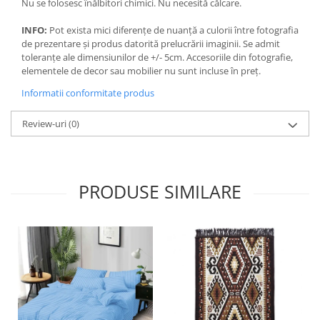
Nu se folosesc înălbitori chimici. Nu necesită călcare.
INFO:
Pot exista mici diferențe de nuanță a culorii între fotografia
de prezentare și produs datorită prelucrării imaginii. Se admit
toleranțe ale dimensiunilor de +/- 5cm. Accesoriile din fotografie,
elementele de decor sau mobilier nu sunt incluse în preț.
Informatii conformitate produs
Review-uri
(0)
PRODUSE SIMILARE