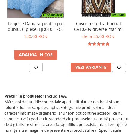
Lenjerie Damasc pentru pat
Covor tesut traditional
dublu, 6 piese, LJD0105-2C6
CVT0209 diverse marimi
130,00 RON
de la 45,00 RON
ADAUGA IN COS
VEZI VARIANTE
Prețurile produselor includ TVA.
Mărcile și denumirile comerciale aparțin titularilor de drept şi sunt
folosite doar în scop descriptiv. Fotografiile produselor au doar
caracter informativ şi generic, iar uneori pot conţine accesorii ce nu
sunt incluse în pachetele standard ale produselor. Datorită procesului
de digitalizare și prelucrare a fotografiilor, pot exista mici diferențe de
nuanțe între imaginile de prezentare și produsul real. Specificaţiile