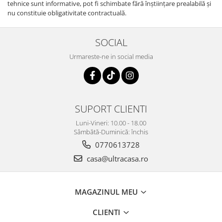
tehnice sunt informative, pot fi schimbate fără înştiinţare prealabilă şi
nu constituie obligativitate contractuală.
SOCIAL
Urmareste-ne in social media
SUPORT CLIENTI
Luni-Vineri: 10.00 - 18.00
Sâmbătă-Duminică: închis
0770613728
casa@ultracasa.ro
MAGAZINUL MEU
CLIENTI