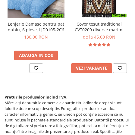
Lenjerie Damasc pentru pat
Covor tesut traditional
dublu, 6 piese, LJD0105-2C6
CVT0209 diverse marimi
130,00 RON
de la 45,00 RON
ADAUGA IN COS
VEZI VARIANTE
Prețurile produselor includ TVA.
Mărcile și denumirile comerciale aparțin titularilor de drept şi sunt
folosite doar în scop descriptiv. Fotografiile produselor au doar
caracter informativ şi generic, iar uneori pot conţine accesorii ce nu
sunt incluse în pachetele standard ale produselor. Datorită procesului
de digitalizare și prelucrare a fotografiilor, pot exista mici diferențe de
nuanțe între imaginile de prezentare și produsul real. Specificaţiile