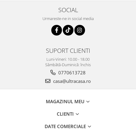
SOCIAL
Urmareste-ne in social media
SUPORT CLIENTI
Luni-Vineri: 10.00 - 18.00
Sâmbătă-Duminică: închis
0770613728
casa@ultracasa.ro
MAGAZINUL MEU
CLIENTI
DATE COMERCIALE