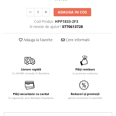
ADAUGA IN COS
Cod Produs:
HPP1833-2F3
Ai nevoie de ajutor?
0770613728
Adauga la Favorite
Cere informatii
Livrare rapidă
Plăți ramburs
în 24/48h oriunde în România
la primirea coletului
Plăți securizate cu cardul
Reduceri și promoții
în siguranță, prin Netopia Payments
pentru economii în portofel