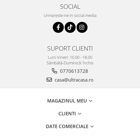
SOCIAL
Urmareste-ne in social media
SUPORT CLIENTI
Luni-Vineri: 10.00 - 18.00
Sâmbătă-Duminică: închis
0770613728
casa@ultracasa.ro
MAGAZINUL MEU
CLIENTI
DATE COMERCIALE