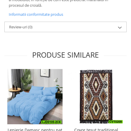
procesul de croială.
Informatii conformitate produs
Review-uri
(0)
PRODUSE SIMILARE
Lenjerie Damasc pentru pat
Covor tesut traditional