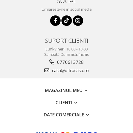
SOCIAL
Urmareste-ne in social media
SUPORT CLIENTI
Luni-Vineri: 10.00 - 18.00
Sâmbătă-Duminică: închis
0770613728
casa@ultracasa.ro
MAGAZINUL MEU
CLIENTI
DATE COMERCIALE