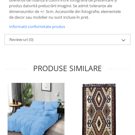
diferențe de nuanță a culorii între fotografia de prezentare și
produs datorită prelucrării imaginii. Se admit toleranțe ale
dimensiunilor de +/- 5cm. Accesoriile din fotografie, elementele
de decor sau mobilier nu sunt incluse în preț.
Informatii conformitate produs
Review-uri
(0)
PRODUSE SIMILARE