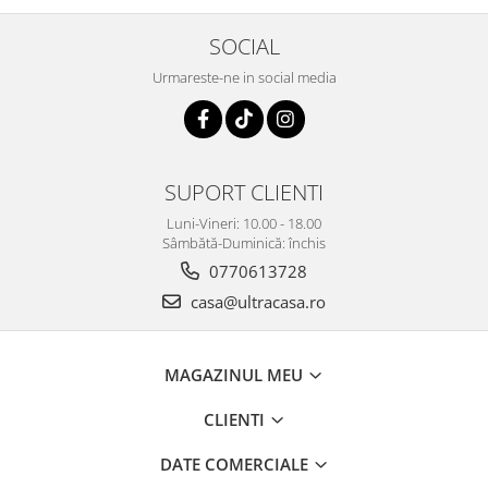
SOCIAL
Urmareste-ne in social media
SUPORT CLIENTI
Luni-Vineri: 10.00 - 18.00
Sâmbătă-Duminică: închis
0770613728
casa@ultracasa.ro
MAGAZINUL MEU
CLIENTI
DATE COMERCIALE