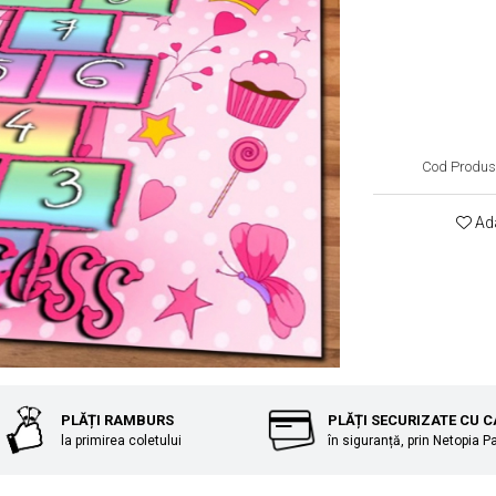
Cod Produs
Ada
PLĂȚI RAMBURS
PLĂȚI SECURIZATE CU 
la primirea coletului
în siguranță, prin Netopia 