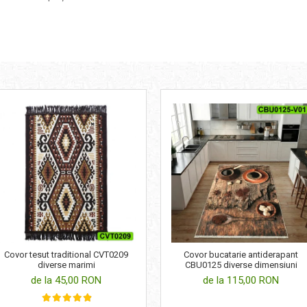
Covor bucatarie antiderapant
Covor tesut traditional CVT0209
CBU0125 diverse dimensiuni
diverse marimi
de la 115,00 RON
de la 45,00 RON