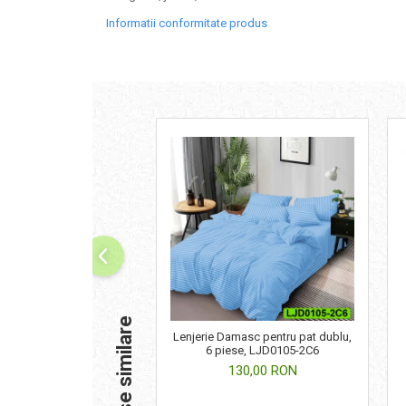
Informatii conformitate produs
Produse similare
Lenjerie Damasc pentru pat dublu,
6 piese, LJD0105-2C6
130,00 RON