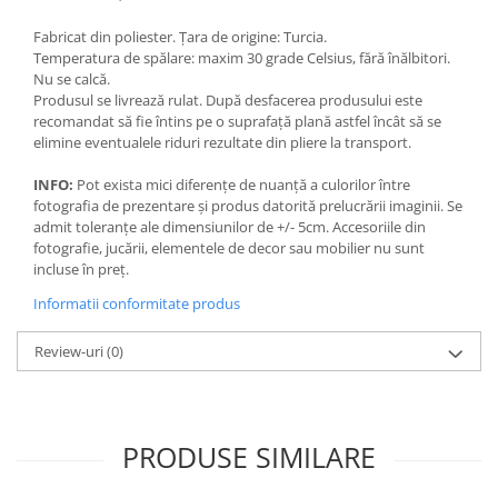
Fabricat din poliester. Țara de origine: Turcia.
Temperatura de spălare: maxim 30 grade Celsius, fără înălbitori.
Nu se calcă.
Produsul se livrează rulat. După desfacerea produsului este
recomandat să fie întins pe o suprafață plană astfel încât să se
elimine eventualele riduri rezultate din pliere la transport.
INFO:
Pot exista mici diferențe de nuanță a culorilor între
fotografia de prezentare și produs datorită prelucrării imaginii. Se
admit toleranțe ale dimensiunilor de +/- 5cm. Accesoriile din
fotografie, jucării, elementele de decor sau mobilier nu sunt
incluse în preț.
Informatii conformitate produs
Review-uri
(0)
PRODUSE SIMILARE