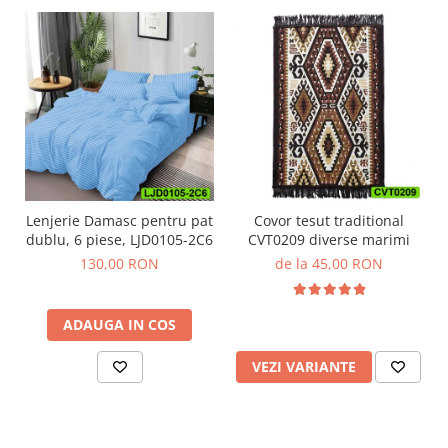
Lenjerie Damasc pentru pat
Covor tesut traditional
dublu, 6 piese, LJD0105-2C6
CVT0209 diverse marimi
130,00 RON
de la 45,00 RON
ADAUGA IN COS
VEZI VARIANTE