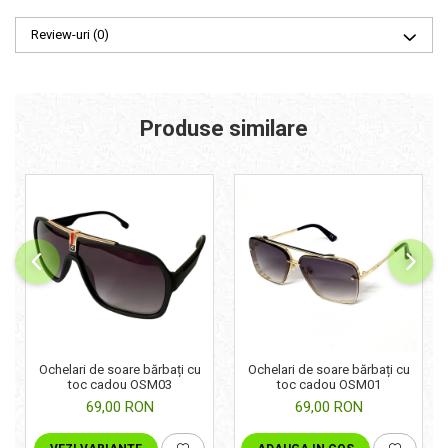
Review-uri
(0)
Produse similare
Ochelari de soare bărbați cu
Ochelari de soare bărbați cu
toc cadou OSM03
toc cadou OSM01
69,00 RON
69,00 RON