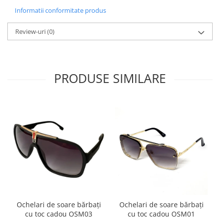
Informatii conformitate produs
Review-uri
(0)
PRODUSE SIMILARE
Ochelari de soare bărbați
Ochelari de soare bărbați
cu toc cadou OSM03
cu toc cadou OSM01