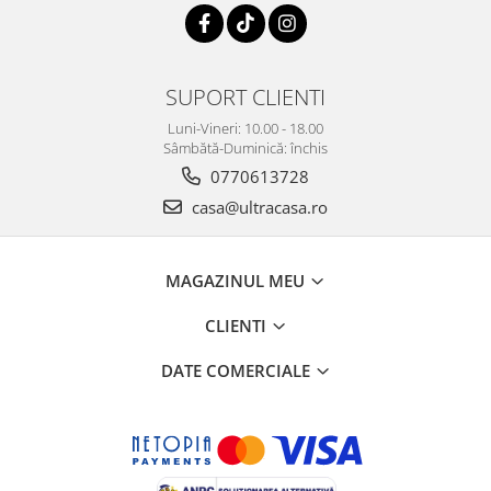
SUPORT CLIENTI
Luni-Vineri: 10.00 - 18.00
Sâmbătă-Duminică: închis
0770613728
casa@ultracasa.ro
MAGAZINUL MEU
CLIENTI
DATE COMERCIALE