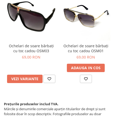
Ochelari de soare bărbați
Ochelari de soare bărbați
cu toc cadou OSM03
cu toc cadou OSM01
69,00 RON
69,00 RON
ADAUGA IN COS
VEZI VARIANTE
Prețurile produselor includ TVA.
Mărcile și denumirile comerciale aparțin titularilor de drept şi sunt
folosite doar în scop descriptiv. Fotografiile produselor au doar