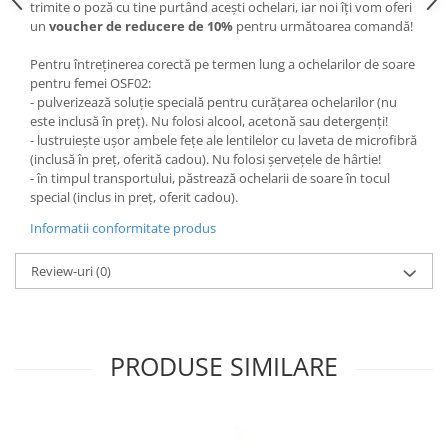
trimite o poză cu tine purtând acești ochelari, iar noi îți vom oferi
un
voucher de reducere de 10%
pentru următoarea comandă!
Pentru întreținerea corectă pe termen lung a ochelarilor de soare
pentru femei OSF02:
- pulverizează soluție specială pentru curățarea ochelarilor (nu
este inclusă în preț). Nu folosi alcool, acetonă sau detergenți!
- lustruiește ușor ambele fețe ale lentilelor cu laveta de microfibră
(inclusă în preț, oferită cadou). Nu folosi șervețele de hârtie!
- în timpul transportului, păstrează ochelarii de soare în tocul
special (inclus in preț, oferit cadou).
Informatii conformitate produs
Review-uri
(0)
PRODUSE SIMILARE