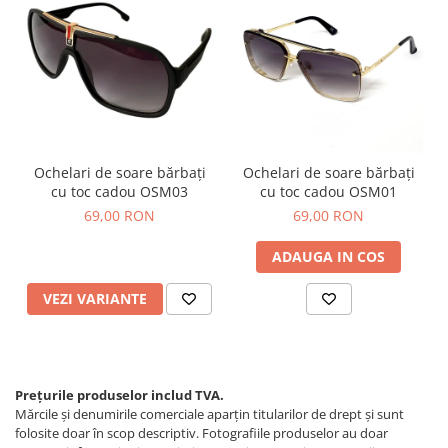
Ochelari de soare bărbați
Ochelari de soare bărbați
cu toc cadou OSM03
cu toc cadou OSM01
69,00 RON
69,00 RON
ADAUGA IN COS
VEZI VARIANTE
Prețurile produselor includ TVA.
Mărcile și denumirile comerciale aparțin titularilor de drept şi sunt
folosite doar în scop descriptiv. Fotografiile produselor au doar