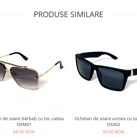
PRODUSE SIMILARE
i de soare bărbați cu toc cadou
Ochelari de soare unisex cu t
OSM01
OSX02
69,00 RON
59,00 RON