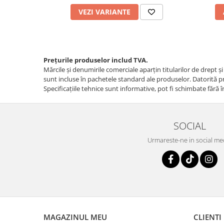
VEZI VARIANTE
Prețurile produselor includ TVA.
Mărcile și denumirile comerciale aparțin titularilor de drept ş
sunt incluse în pachetele standard ale produselor. Datorită pro
Specificaţiile tehnice sunt informative, pot fi schimbate fără î
SOCIAL
Urmareste-ne in social me
MAGAZINUL MEU
CLIENTI