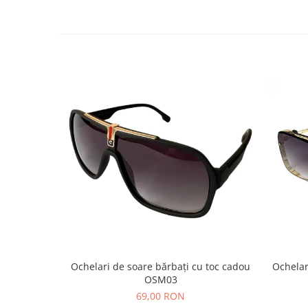
Ochelari de soare bărbați cu toc cadou
Ochelar
OSM03
69,00 RON