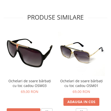
PRODUSE SIMILARE
Ochelari de soare bărbați
Ochelari de soare bărbați
cu toc cadou OSM03
cu toc cadou OSM01
69,00 RON
69,00 RON
ADAUGA IN COS