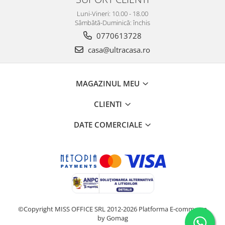
Luni-Vineri: 10.00 - 18.00
Sâmbătă-Duminică: închis
0770613728
casa@ultracasa.ro
MAGAZINUL MEU
CLIENTI
DATE COMERCIALE
©Copyright MISS OFFICE SRL 2012-2026
Platforma E-commerce
by Gomag