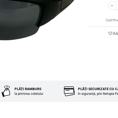
Cod Pro
Ada
PLĂȚI RAMBURS
PLĂȚI SECURIZATE CU 
la primirea coletului
în siguranță, prin Netopia 