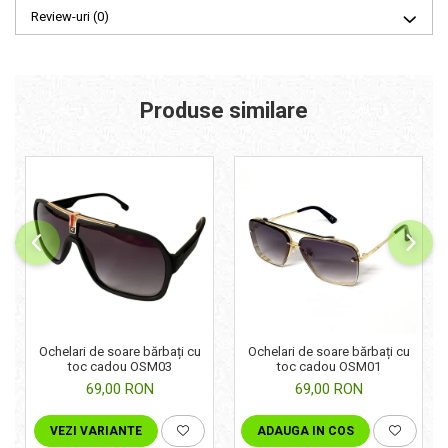
Review-uri
(0)
Produse similare
Ochelari de soare bărbați cu
Ochelari de soare bărbați cu
toc cadou OSM03
toc cadou OSM01
69,00 RON
69,00 RON
VEZI VARIANTE
ADAUGA IN COS