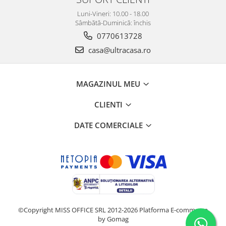
Luni-Vineri: 10.00 - 18.00
Sâmbătă-Duminică: închis
0770613728
casa@ultracasa.ro
MAGAZINUL MEU
CLIENTI
DATE COMERCIALE
©Copyright MISS OFFICE SRL 2012-2026
Platforma E-commerce
by Gomag