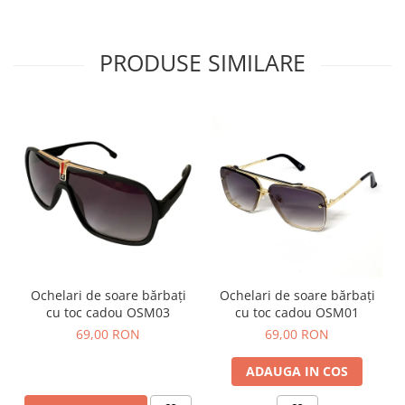
PRODUSE SIMILARE
Ochelari de soare bărbați
Ochelari de soare bărbați
cu toc cadou OSM03
cu toc cadou OSM01
69,00 RON
69,00 RON
ADAUGA IN COS