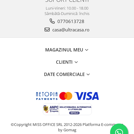
Luni-Vineri: 10.00 - 18.00
Sâmbătă-Duminică: închis
0770613728
casa@ultracasa.ro
MAGAZINUL MEU
CLIENTI
DATE COMERCIALE
©Copyright MISS OFFICE SRL 2012-2026
Platforma E-commerce
by Gomag