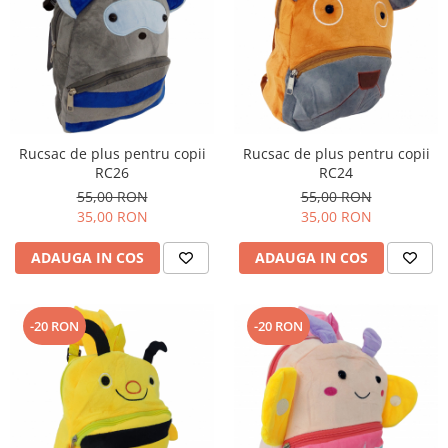
Rucsac de plus pentru copii
Rucsac de plus pentru copii
RC26
RC24
55,00 RON
55,00 RON
35,00 RON
35,00 RON
ADAUGA IN COS
ADAUGA IN COS
-20 RON
-20 RON