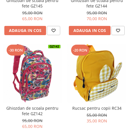
Ghiozdan de scoala pentru
Ghiozdan de scoala pentru
fete GZ145
fete GZ144
95,00 RON
95,00 RON
65,00 RON
70,00 RON
ADAUGA IN COS
ADAUGA IN COS
-30 RON
-20 RON
Rucsac pentru copii RC34
Ghiozdan de scoala pentru
fete GZ142
55,00 RON
95,00 RON
35,00 RON
65,00 RON