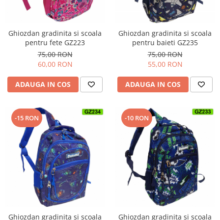
Ghiozdan gradinita si scoala
Ghiozdan gradinita si scoala
pentru fete GZ223
pentru baieti GZ235
75,00 RON
75,00 RON
60,00 RON
55,00 RON
ADAUGA IN COS
ADAUGA IN COS
-10 RON
-15 RON
Ghiozdan gradinita si scoala
Ghiozdan gradinita si scoala