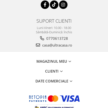
SUPORT CLIENTI
Luni-Vineri: 10.00 - 18.00
Sâmbătă-Duminică: închis
0770613728
casa@ultracasa.ro
MAGAZINUL MEU
CLIENTI
DATE COMERCIALE