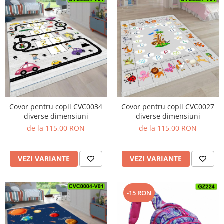
Covor pentru copii CVC0034
Covor pentru copii CVC0027
diverse dimensiuni
diverse dimensiuni
de la 115,00 RON
de la 115,00 RON
VEZI VARIANTE
VEZI VARIANTE
-15 RON