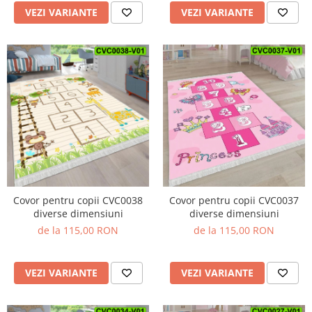
VEZI VARIANTE
VEZI VARIANTE
Covor pentru copii CVC0038
Covor pentru copii CVC0037
diverse dimensiuni
diverse dimensiuni
de la 115,00 RON
de la 115,00 RON
VEZI VARIANTE
VEZI VARIANTE