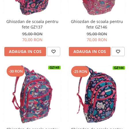
Ghiozdan de scoala pentru
Ghiozdan de scoala pentru
fete GZ146
fete GZ137
95,00 RON
95,00 RON
70,00 RON
70,00 RON
ADAUGA IN COS
ADAUGA IN COS
-30 RON
-25 RON