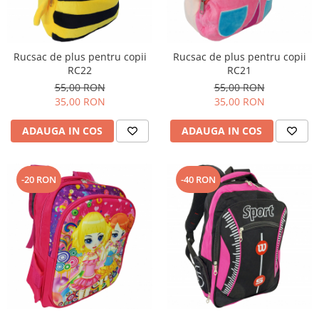
Rucsac de plus pentru copii
Rucsac de plus pentru copii
RC22
RC21
55,00 RON
55,00 RON
35,00 RON
35,00 RON
ADAUGA IN COS
ADAUGA IN COS
-20 RON
-40 RON