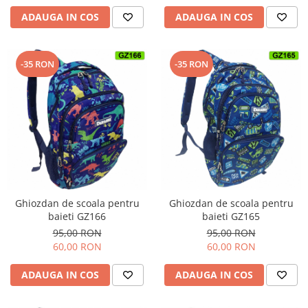
ADAUGA IN COS
ADAUGA IN COS
-35 RON
-35 RON
Ghiozdan de scoala pentru
Ghiozdan de scoala pentru
baieti GZ166
baieti GZ165
95,00 RON
95,00 RON
60,00 RON
60,00 RON
ADAUGA IN COS
ADAUGA IN COS