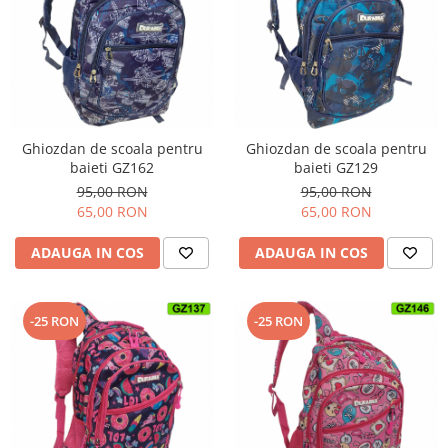
Ghiozdan de scoala pentru
Ghiozdan de scoala pentru
baieti GZ162
baieti GZ129
95,00 RON
95,00 RON
65,00 RON
65,00 RON
ADAUGA IN COS
ADAUGA IN COS
-25 RON
-25 RON