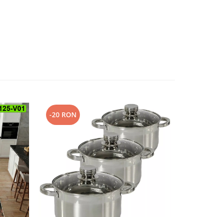
-20 RON