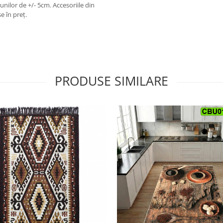
unilor de +/- 5cm. Accesoriile din
e în preț.
PRODUSE SIMILARE